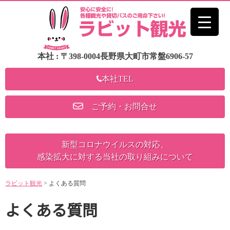
本社 : 〒398-0004長野県大町市常盤6906-57
本社TEL
ご予約・お問合せ
新型コロナウイルスの対応、
感染拡大に対する当社の取り組みについて
ラビット観光
>
よくある質問
よくある質問