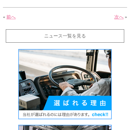
«
前へ
次へ
»
ニュース一覧を見る