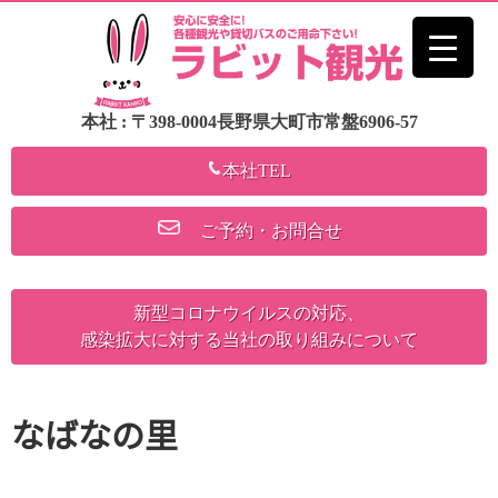
本社 : 〒398-0004長野県大町市常盤6906-57
本社TEL
ご予約・お問合せ
新型コロナウイルスの対応、
感染拡大に対する当社の取り組みについて
なばなの里